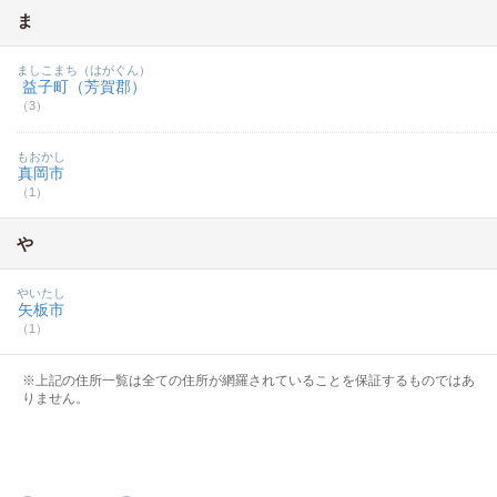
ま
ましこまち（はがぐん）
益子町（芳賀郡）
（3）
もおかし
真岡市
（1）
や
やいたし
矢板市
（1）
※上記の住所一覧は全ての住所が網羅されていることを保証するものではあ
りません。