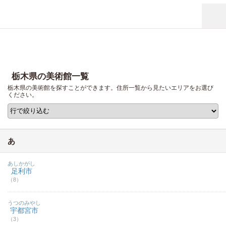
栃木県の美術館一覧
栃木県の美術館を探すことができます。住所一覧から見たいエリアをお選び
ください。
あ
あしかがし
足利市
（8）
うつのみやし
宇都宮市
（3）