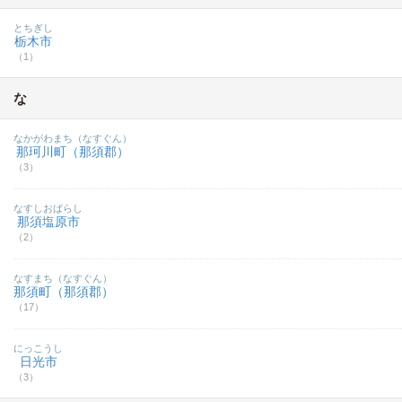
とちぎし
栃木市
（1）
な
なかがわまち（なすぐん）
那珂川町（那須郡）
（3）
なすしおばらし
那須塩原市
（2）
なすまち（なすぐん）
那須町（那須郡）
（17）
にっこうし
日光市
（3）