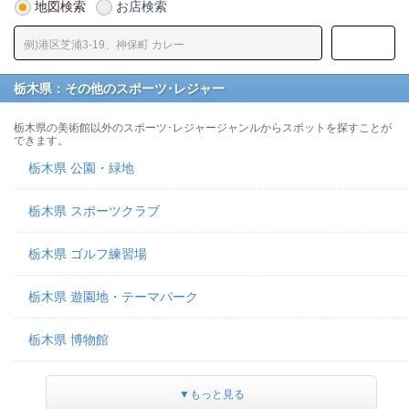
地図検索
お店検索
栃木県：その他のスポーツ･レジャー
栃木県の美術館以外のスポーツ･レジャージャンルからスポットを探すことが
できます。
栃木県 公園・緑地
栃木県 スポーツクラブ
栃木県 ゴルフ練習場
栃木県 遊園地・テーマパーク
栃木県 博物館
▼もっと見る