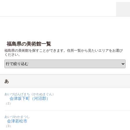
福島県の美術館一覧
福島県の美術館を探すことができます。住所一覧から見たいエリアをお選び
ください。
あ
あいづばんげまち（かわぬまぐん）
会津坂下町（河沼郡）
（2）
あいづわかまつし
会津若松市
（3）