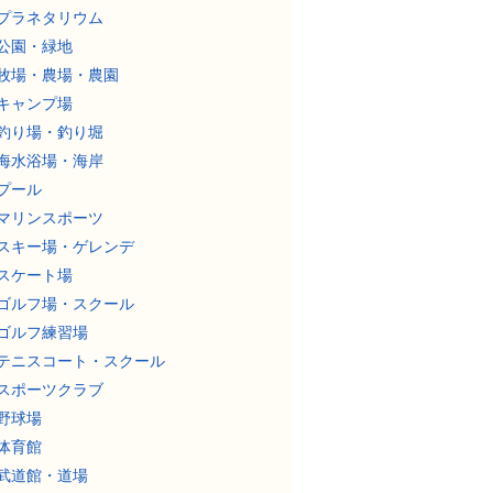
プラネタリウム
公園・緑地
牧場・農場・農園
キャンプ場
釣り場・釣り堀
海水浴場・海岸
プール
マリンスポーツ
スキー場・ゲレンデ
スケート場
ゴルフ場・スクール
ゴルフ練習場
テニスコート・スクール
スポーツクラブ
野球場
体育館
武道館・道場