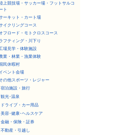
陸上競技場・サッカー場・フットサルコ
ート
サーキット・カート場
サイクリングコース
オフロード・モトクロスコース
ラフティング・川下り
工場見学・体験施設
農業・林業・漁業体験
国民休暇村
イベント会場
その他スポーツ・レジャー
宿泊施設・旅行
観光･温泉
ドライブ・カー用品
美容･健康･ヘルスケア
金融・保険・証券
不動産・引越し