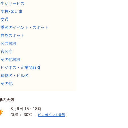
生活サービス
学校･習い事
交通
季節のイベント・スポット
自然スポット
公共施設
官公庁
その他施設
ビジネス・企業間取引
建物名・ビル名
その他
県の天気
8月9日 15～18時
気温： 30℃
（
ピンポイント天気
）