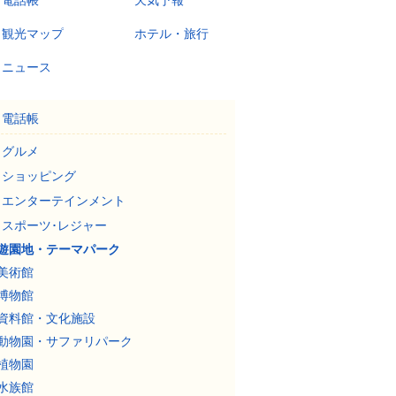
電話帳
天気予報
観光マップ
ホテル・旅行
ニュース
電話帳
グルメ
ショッピング
エンターテインメント
スポーツ･レジャー
遊園地・テーマパーク
美術館
博物館
資料館・文化施設
動物園・サファリパーク
植物園
水族館