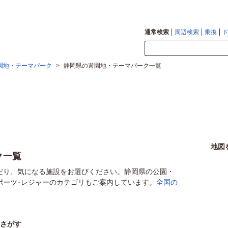
通常検索
周辺検索
乗換
園地・テーマパーク
>
静岡県の遊園地・テーマパーク一覧
地図
ク一覧
だり、気になる施設をお選びください。静岡県の公園・
ポーツ･レジャーのカテゴリもご案内しています。
全国の
らさがす