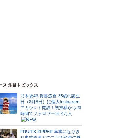
ース 注目トピックス
乃木坂46 賀喜遥香 25歳の誕生
日（8月8日）に個人Instagram
アカウント開設！初投稿から23
時間でフォロワー16.4万人
FRUITS ZIPPER 車掌になりき
り東武鉄道とのコラボ企画の魅