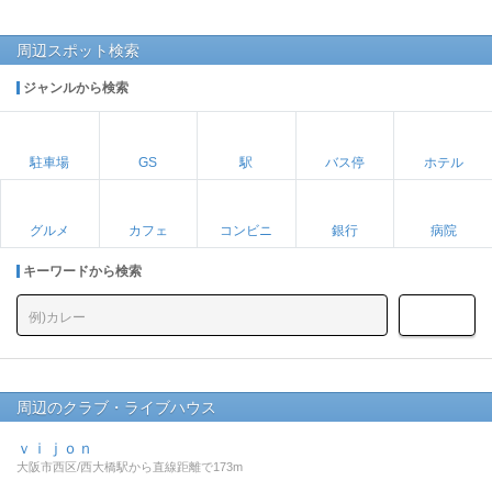
周辺スポット検索
ジャンルから検索
駐車場
GS
駅
バス停
ホテル
グルメ
カフェ
コンビニ
銀行
病院
キーワードから検索
周辺のクラブ・ライブハウス
ｖｉｊｏｎ
大阪市西区/西大橋駅から直線距離で173m