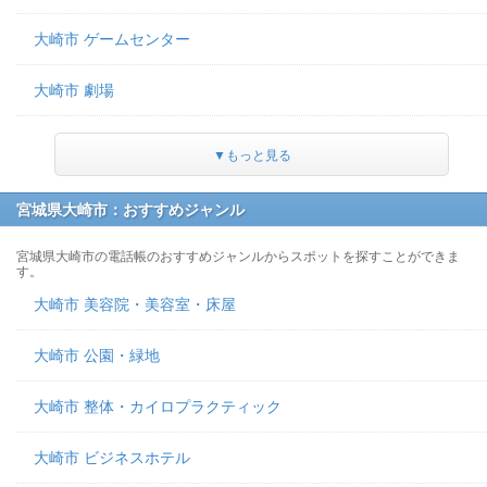
大崎市 ゲームセンター
大崎市 劇場
▼もっと見る
宮城県大崎市：おすすめジャンル
宮城県大崎市の電話帳のおすすめジャンルからスポットを探すことができま
す。
大崎市 美容院・美容室・床屋
大崎市 公園・緑地
大崎市 整体・カイロプラクティック
大崎市 ビジネスホテル