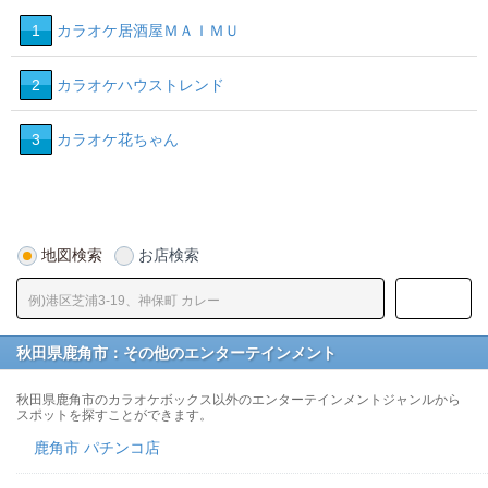
1
カラオケ居酒屋ＭＡＩＭＵ
2
カラオケハウストレンド
3
カラオケ花ちゃん
地図検索
お店検索
秋田県鹿角市：その他のエンターテインメント
秋田県鹿角市のカラオケボックス以外のエンターテインメントジャンルから
スポットを探すことができます。
鹿角市 パチンコ店