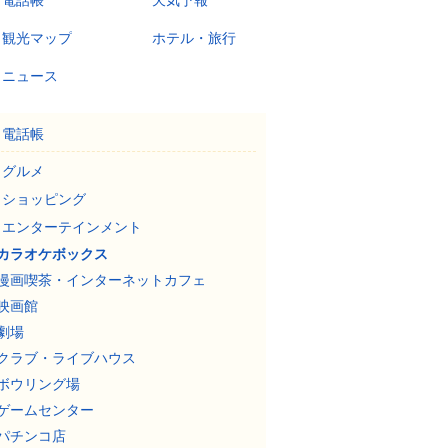
電話帳
天気予報
観光マップ
ホテル・旅行
ニュース
電話帳
グルメ
ショッピング
エンターテインメント
カラオケボックス
漫画喫茶・インターネットカフェ
映画館
劇場
クラブ・ライブハウス
ボウリング場
ゲームセンター
パチンコ店