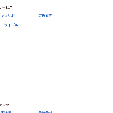
サービス
キョリ測
乗換案内
ドライブルート
テンツ