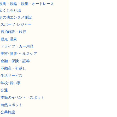
競馬・競輪・競艇・オートレース
宝くじ売り場
その他エンタメ施設
スポーツ･レジャー
宿泊施設・旅行
観光･温泉
ドライブ・カー用品
美容･健康･ヘルスケア
金融・保険・証券
不動産・引越し
生活サービス
学校･習い事
交通
季節のイベント・スポット
自然スポット
公共施設