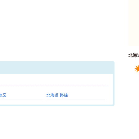
北海
。
地図
北海道 路線