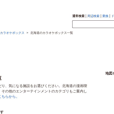
通常検索
周辺検索
乗換
カラオケボックス
>
北海道のカラオケボックス一覧
地図
覧
だり、気になる施設をお選びください。北海道の漫画喫
、その他のエンターテインメントのカテゴリもご案内し
こちらから。
がす