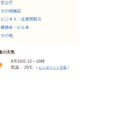
官公庁
その他施設
ビジネス・企業間取引
建物名・ビル名
その他
道の天気
8月10日 12～15時
気温： 25℃
（
ピンポイント天気
）