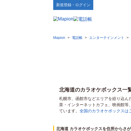
新規登録・ログイン
Mapion
>
電話帳
>
エンターテインメント
>
北海道のカラオケボックス一
札幌市、函館市などエリアを絞り込ん
茶・インターネットカフェ、映画館等
ています。
全国のカラオケボックスは
北海道 カラオケボックスを住所からさ