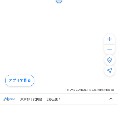
アプリで見る
© ONE COMPATH © GeoTechnologies Inc.
東京都千代田区日比谷公園１