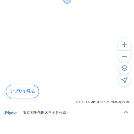
アプリで見る
© ONE COMPATH © GeoTechnologies Inc.
東京都千代田区日比谷公園１