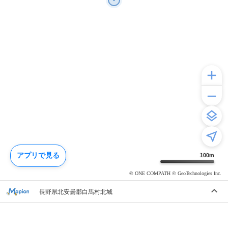
アプリで見る
100
m
© ONE COMPATH © GeoTechnologies Inc.
長野県北安曇郡白馬村北城