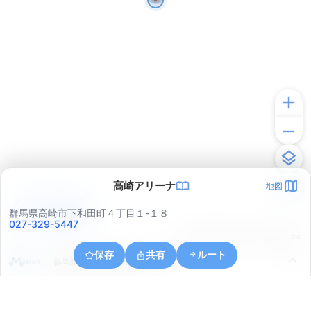
高崎アリーナ
地図
アプリで見る
群馬県高崎市下和田町４丁目１-１８
027-329-5447
© ONE COMPATH © GeoTechnologies Inc.
保存
共有
ルート
群馬県高崎市下和田町４丁目１