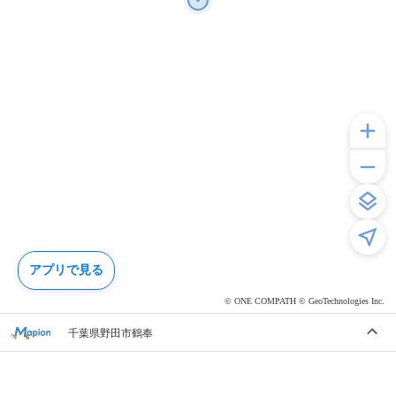
アプリで見る
© ONE COMPATH © GeoTechnologies Inc.
千葉県野田市鶴奉