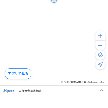
アプリで見る
© ONE COMPATH © GeoTechnologies Inc.
東京都青梅市御岳山