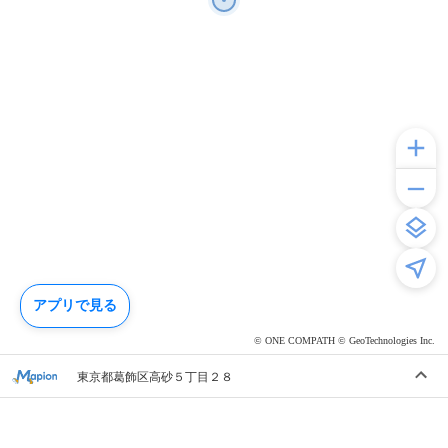
アプリで見る
© ONE COMPATH © GeoTechnologies Inc.
東京都葛飾区高砂５丁目２８