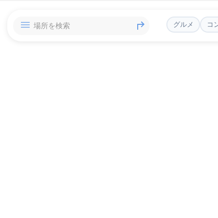
グルメ
コ