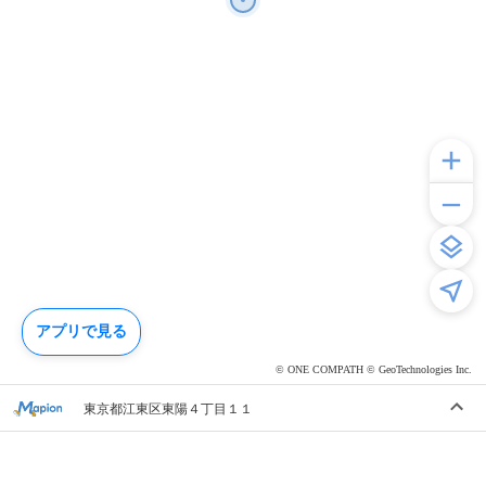
アプリで見る
© ONE COMPATH © GeoTechnologies Inc.
東京都江東区東陽４丁目１１