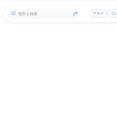
グルメ
コ