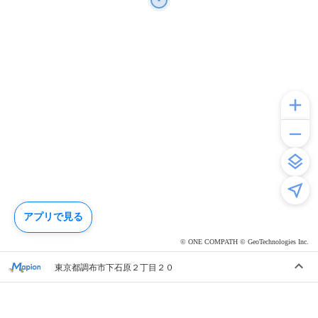
アプリで見る
© ONE COMPATH © GeoTechnologies Inc.
東京都調布市下石原２丁目２０