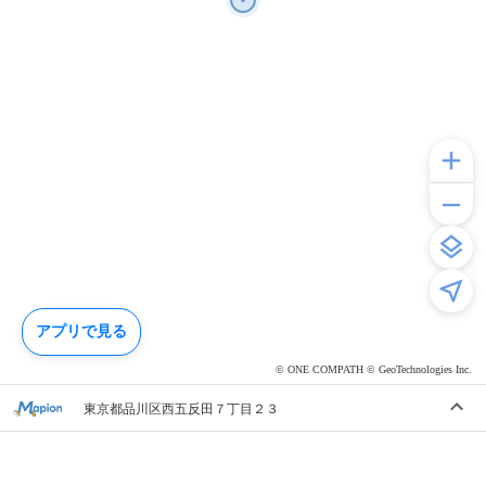
アプリで見る
© ONE COMPATH © GeoTechnologies Inc.
東京都品川区西五反田７丁目２３