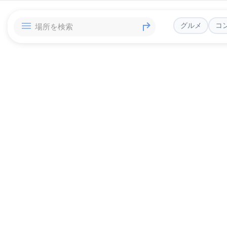
グルメ
コ