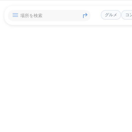
グルメ
コ