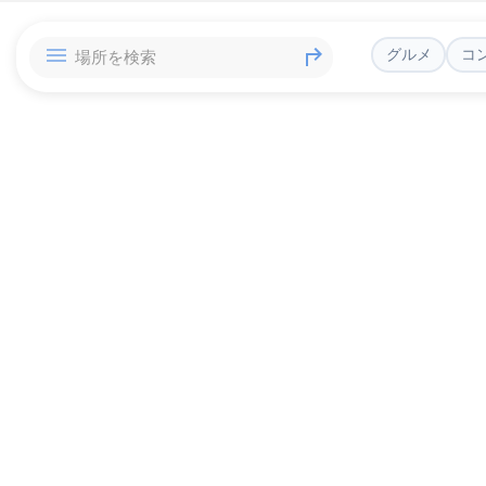
グルメ
コ