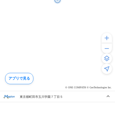
アプリで見る
© ONE COMPATH © GeoTechnologies Inc.
東京都町田市玉川学園７丁目５