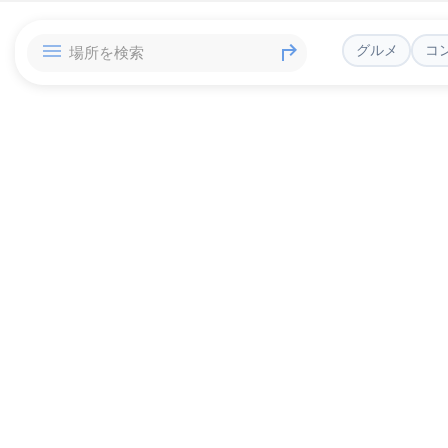
グルメ
コ