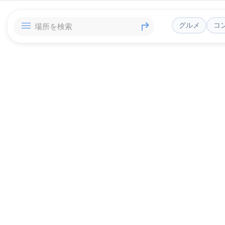
グルメ
コ