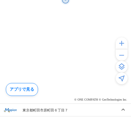
アプリで見る
© ONE COMPATH © GeoTechnologies Inc.
東京都町田市原町田６丁目７