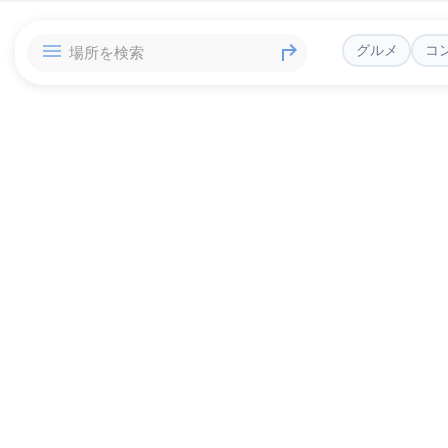
グルメ
コ