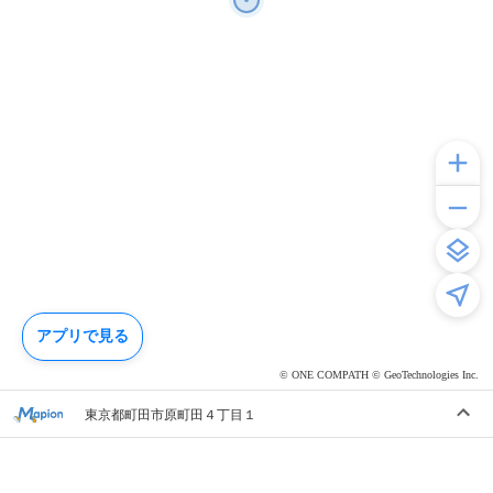
アプリで見る
© ONE COMPATH © GeoTechnologies Inc.
東京都町田市原町田４丁目１