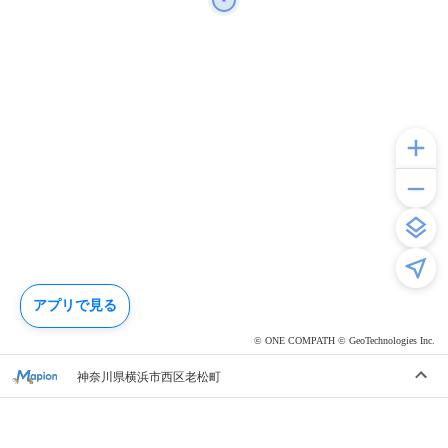
アプリで見る
© ONE COMPATH © GeoTechnologies Inc.
神奈川県横浜市西区老松町