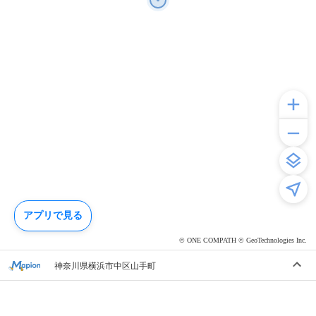
アプリで見る
© ONE COMPATH © GeoTechnologies Inc.
神奈川県横浜市中区山手町