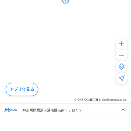
アプリで見る
© ONE COMPATH © GeoTechnologies Inc.
神奈川県横浜市港南区港南５丁目１２