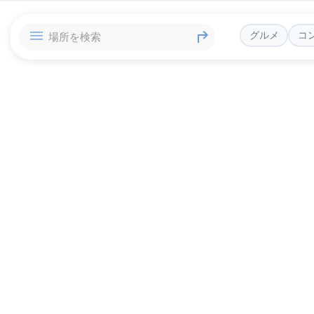
グルメ
コ