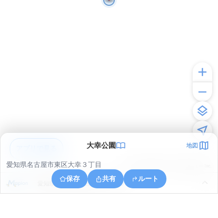
大幸公園
地図
アプリで見る
愛知県名古屋市東区大幸３丁目
© ONE COMPATH © GeoTechnologies Inc.
保存
共有
ルート
愛知県名古屋市東区大幸３丁目９