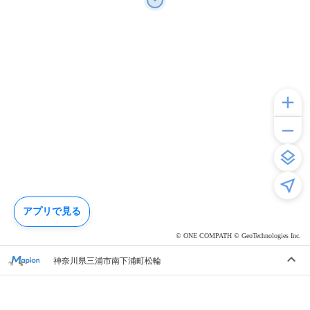
アプリで見る
© ONE COMPATH © GeoTechnologies Inc.
神奈川県三浦市南下浦町松輪