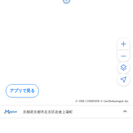
アプリで見る
© ONE COMPATH © GeoTechnologies Inc.
京都府京都市左京区岩倉上蔵町