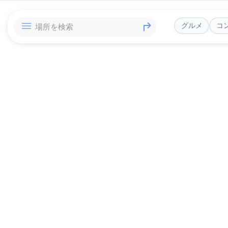
グルメ
コ