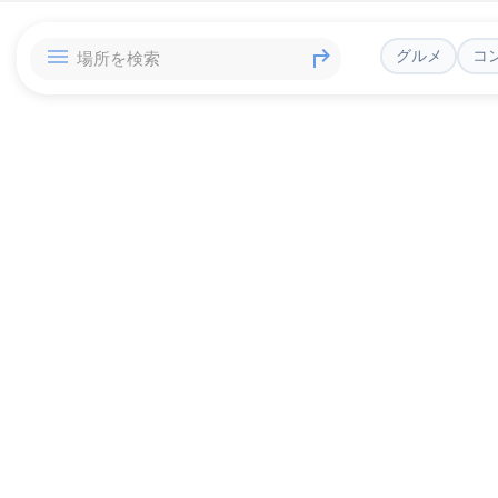
グルメ
コ