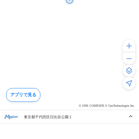
アプリで見る
© ONE COMPATH © GeoTechnologies Inc.
東京都千代田区日比谷公園１