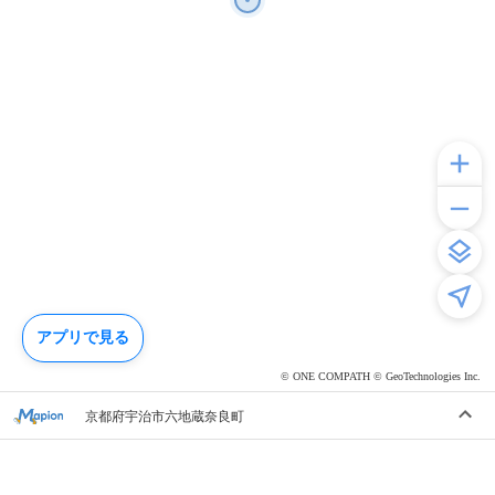
アプリで見る
© ONE COMPATH © GeoTechnologies Inc.
京都府宇治市六地蔵奈良町