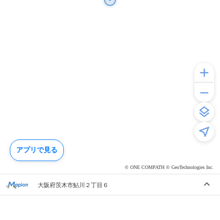
アプリで見る
© ONE COMPATH © GeoTechnologies Inc.
大阪府茨木市鮎川２丁目６