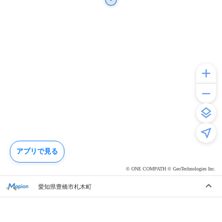
アプリで見る
© ONE COMPATH © GeoTechnologies Inc.
愛知県豊橋市札木町