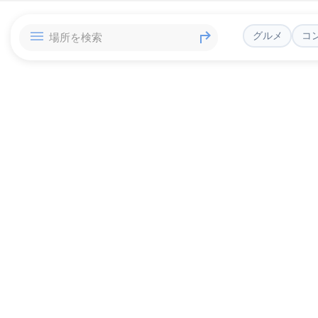
グルメ
コ