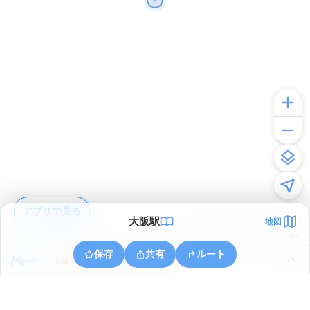
アプリで見る
大阪駅
地図
© ONE COMPATH © GeoTechnologies Inc.
保存
共有
ルート
大阪府大阪市北区梅田１丁目１１