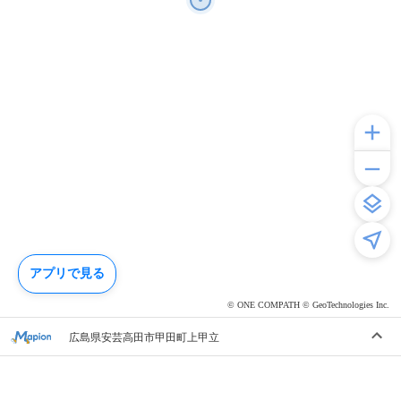
アプリで見る
© ONE COMPATH © GeoTechnologies Inc.
広島県安芸高田市甲田町上甲立