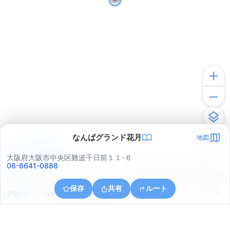
なんばグランド花月
地図
アプリで見る
大阪府大阪市中央区難波千日前１１-６
06-6641-0888
© ONE COMPATH © GeoTechnologies Inc.
保存
共有
ルート
大阪府大阪市中央区難波千日前１１