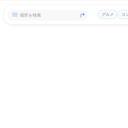
グルメ
コ