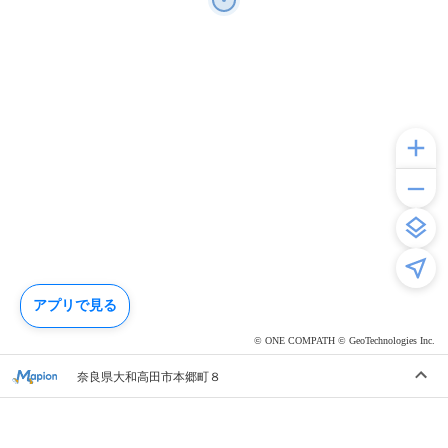
アプリで見る
© ONE COMPATH © GeoTechnologies Inc.
奈良県大和高田市本郷町８