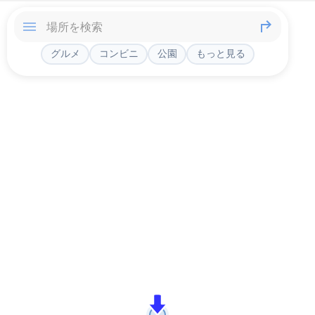
グルメ
コンビニ
公園
もっと見る