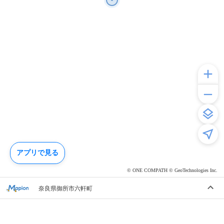
アプリで見る
© ONE COMPATH © GeoTechnologies Inc.
奈良県御所市六軒町