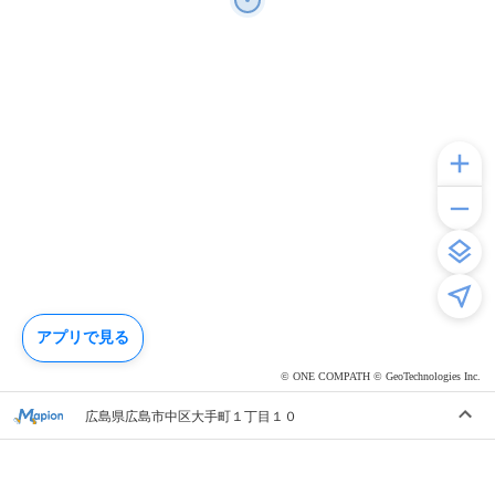
アプリで見る
© ONE COMPATH © GeoTechnologies Inc.
広島県広島市中区大手町１丁目１０