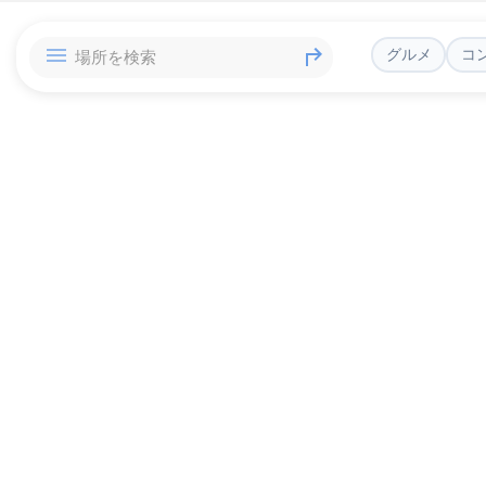
グルメ
コ